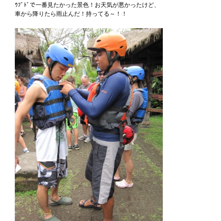
ｳﾌﾞﾄﾞで一番見たかった景色！お天気が悪かったけど、
車から降りたら雨止んだ！持ってる～！！