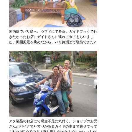
国内線でバリ島へ。ウブドにて昼食。ガイドブックで行
きたかったお店にガイドさんに連れて来てもらいまし
た。田園風景を眺めながら、バリ舞踊まで堪能できた♪
アタ製品のお店にて現金不足に気付く。ショップのお兄
さんがバイクでｽｰﾂｹｰｽがあるガイドの車まで乗せてって
くれた♪初めての３人乗り楽しかった！めちゃいい人や