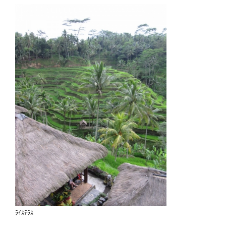
ﾗｲｽﾃﾗｽ