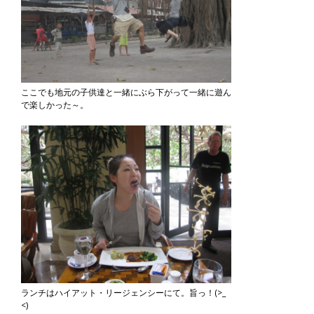
ここでも地元の子供達と一緒にぶら下がって一緒に遊ん
で楽しかった～。
ランチはハイアット・リージェンシーにて。旨っ！(>_
<)