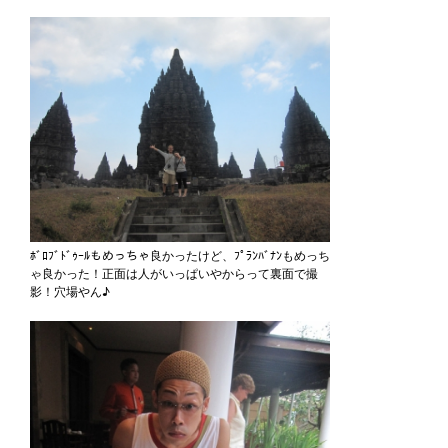
ﾎﾞﾛﾌﾞﾄﾞｩｰﾙもめっちゃ良かったけど、ﾌﾟﾗﾝﾊﾞﾅﾝもめっち
ゃ良かった！正面は人がいっぱいやからって裏面で撮
影！穴場やん♪