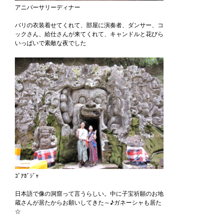
アニバーサリーディナー
バリの衣装着せてくれて、部屋に演奏者、ダンサー、コ
ックさん、給仕さんが来てくれて、キャンドルと花びら
いっぱいで素敵な夜でした
ｺﾞｱｶﾞｼﾞｬ
日本語で像の洞窟って言うらしい。中に子宝祈願のお地
蔵さんが居たからお願いしてきた～♪ガネーシャも居た
☆