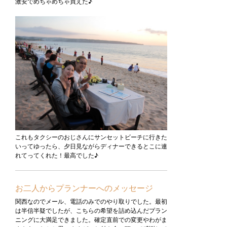
激安でめちゃめちゃ買えた♪
これもタクシーのおじさんにサンセットビーチに行きた
いってゆったら、夕日見ながらディナーできるとこに連
れてってくれた！最高でした♪
お二人からプランナーへのメッセージ
関西なのでメール、電話のみでのやり取りでした。最初
は半信半疑でしたが、こちらの希望を詰め込んだプラン
ニングに大満足できました。確定直前での変更やわがま