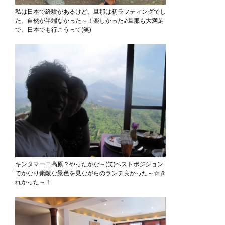
私は日本で経験があるけど、旦那は初ラフティングでし
た。自然が半端なかった～！楽しかった♪旦那も大満足
で、日本でも行こうって(笑)
キンタマーニ高原？やったかな～(笑)ベストポジション
でかなり素敵な景色を見ながらのランチ良かった～☆き
れかった～！