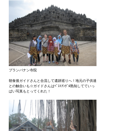
プランバナン寺院
朝食後ガイドさんと合流して遺跡巡りへ！地元の子供達
との触合いも☆ガイドさんはﾍﾞｽﾄｱﾝｸﾞﾙ熟知してていっ
ぱい写真もとってくれた！