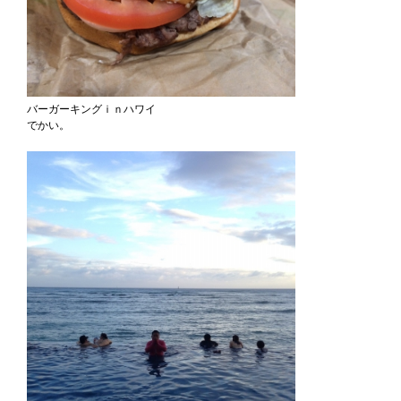
バーガーキングｉｎハワイ
でかい。