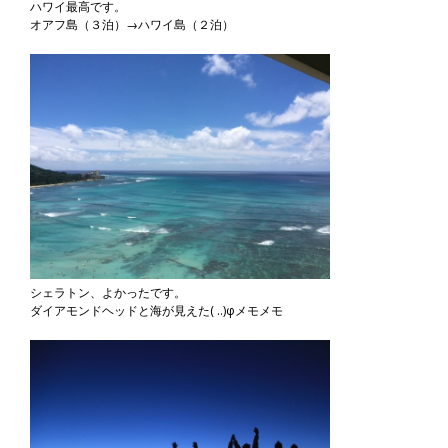
ハワイ最高です。
オアフ島（３泊）→ハワイ島（２泊）
シェラトン、よかったです。
ダイアモンドヘッドと海が見えた( ..)φメモメモ