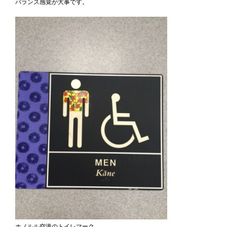
バランス感覚が大事です。
ホノルル空港のトイレマーク。