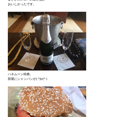
おいしかったです。
ハネムーン特典。
部屋にシャンパンが( ^)o(^ )