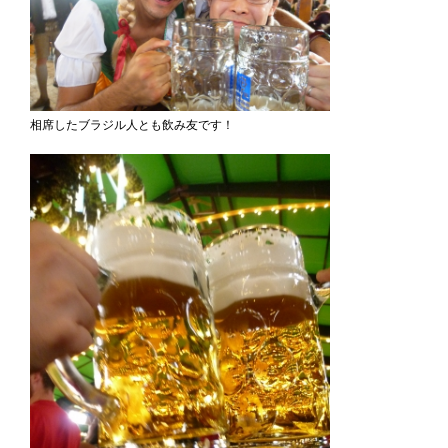
相席したブラジル人とも飲み友です！