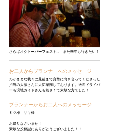
さらばオクトーバーフェスト…！また来年も行きたい！
お二人からプランナーへのメッセージ
わがままな我々に最後まで真摯に向き合ってくださった
担当の大藤さんに大変感謝しております。送迎ドライバ
ーも現地ガイドさんも気さくで素敵な方でした！
プランナーからお二人へのメッセージ
ミツ様 サキ様
お帰りなさいませ！
素敵な投稿誠にありがとうございました！！