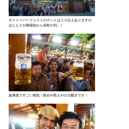
オクトーバーフェストのテントは１０以上ありますが、
ほとんどが開場前から長蛇の列…！
超満員ですごい熱気！飲めや歌えやの大騒ぎです！