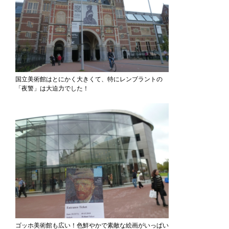
国立美術館はとにかく大きくて、特にレンブラントの
「夜警」は大迫力でした！
ゴッホ美術館も広い！色鮮やかで素敵な絵画がいっぱい