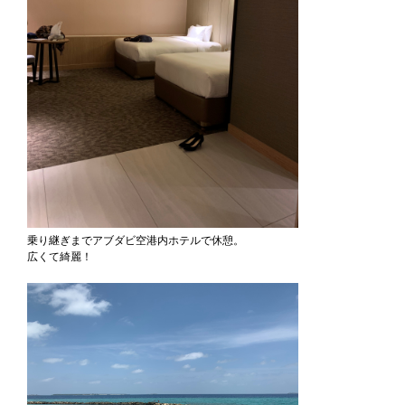
乗り継ぎまでアブダビ空港内ホテルで休憩。
広くて綺麗！