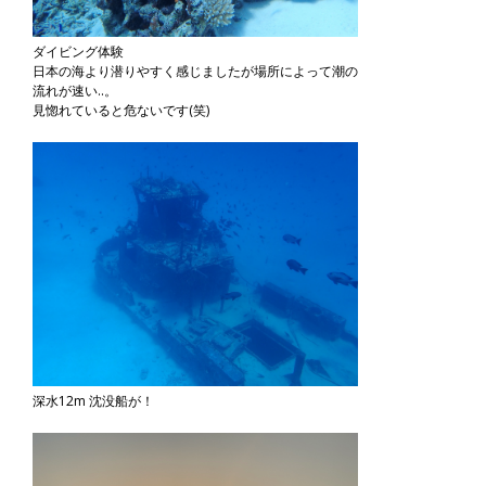
ダイビング体験
日本の海より潜りやすく感じましたが場所によって潮の
流れが速い..。
見惚れていると危ないです(笑)
深水12m 沈没船が！