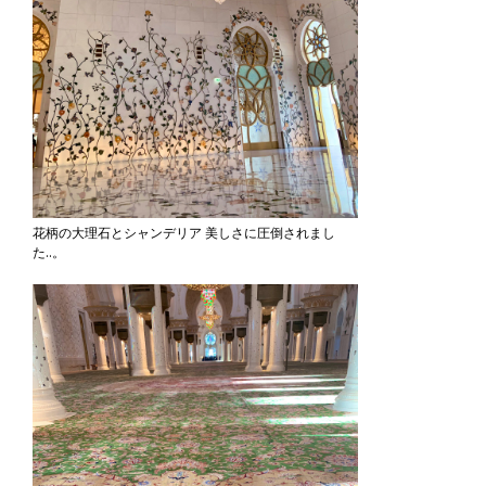
花柄の大理石とシャンデリア 美しさに圧倒されまし
た..。