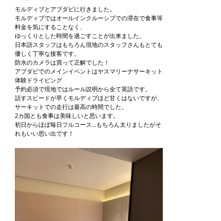
モルディブとアブダビに行きました。
モルディブではオールインクルーシブでの滞在で食事等
料金を気にすることなく、
ゆっくりとした時間を過ごすことが出来ました。
日本語スタッフはもちろん現地のスタッフさんもとても
優しく丁寧な接客です。
防水のカメラは買って正解でした！
アブダビでのメインイベントはヤスマリーナサーキット
体験ドライビング
予約必須で現地ではルール説明から全て英語です。
話すスピードが早くモルディブほど甘くはないですが、
サーキットでの走行は最高の時間でした。
2カ国とも食事は美味しいと思います。
初日からほぼ毎日フルコース...もちろん太りましたがそ
れもいい思い出です！