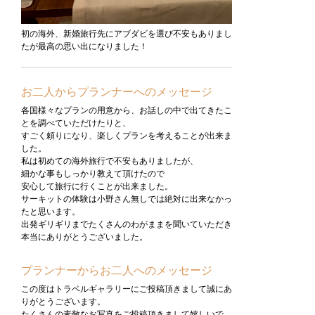
初の海外、新婚旅行先にアブダビを選び不安もありまし
たが最高の思い出になりました！
お二人からプランナーへのメッセージ
各国様々なプランの用意から、お話しの中で出てきたこ
とを調べていただけたりと、
すごく頼りになり、楽しくプランを考えることが出来ま
した。
私は初めての海外旅行で不安もありましたが、
細かな事もしっかり教えて頂けたので
安心して旅行に行くことが出来ました。
サーキットの体験は小野さん無しでは絶対に出来なかっ
たと思います。
出発ギリギリまでたくさんのわがままを聞いていただき
本当にありがとうございました。
プランナーからお二人へのメッセージ
この度はトラベルギャラリーにご投稿頂きまして誠にあ
りがとうございます。
たくさんの素敵なお写真をご投稿頂きまして嬉しいで