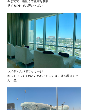
今までで一番広くて豪華な朝食
見てるだけでお腹いっぱい..
レメディスパでマッサージ
ゆっくりしててねと言われても広すぎて落ち着きませ
ん...(笑)