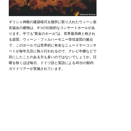
ギリシャ神殿の建築様式を随所に取り入れたウィーン楽
友協会の建物は、4つの伝統的なコンサートホールがあ
ります。中でも”黄金のホール”は、世界最高峰と称され
る楽団、ウィーン・フィルハーモニー管弦楽団の拠点
で、このホールでは世界的に有名なニューイヤーコンサ
ートが毎年元旦に執り行われるので、テレビ中継などで
目にしたことのある方も多いのではないでしょうか。日
曜を除くほぼ毎日、ドイツ語と英語による45分の館内
ガイドツアーが実施されています。