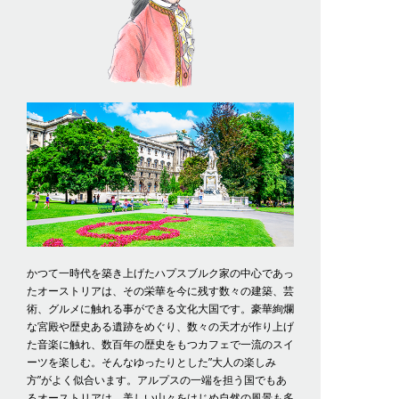
かつて一時代を築き上げたハプスブルク家の中心であっ
たオーストリアは、その栄華を今に残す数々の建築、芸
術、グルメに触れる事ができる文化大国です。豪華絢爛
な宮殿や歴史ある遺跡をめぐり、数々の天才が作り上げ
た音楽に触れ、数百年の歴史をもつカフェで一流のスイ
ーツを楽しむ。そんなゆったりとした”大人の楽しみ
方”がよく似合います。アルプスの一端を担う国でもあ
るオーストリアは、美しい山々をはじめ自然の風景も多