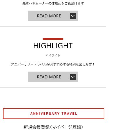
先輩ハネムーナーの体験記をご覧頂けます
READ MORE
HIGHLIGHT
ハイライト
アニバーサリートラベルがおすすめする特別な楽しみ方！
READ MORE
アニバーサリート