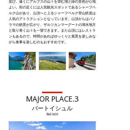
並び、遠くにアルプスの山々を望む湖と緑の景色が心地
よい。街の近くには人気観光スポットであるシャーフベ
ルク山があり、山頂へと上るシャーフベルク登山鉄道は
人気のアトラクションとなっています。山頂からはパノ
ラマの絶景が広がり、ザルツカンマーグートの湖水地方
と取り巻く山々を一望できます。また山頂にはレストラ
ンもあるので、時間があればゆっくりと風景を楽しみな
がら食事を楽しむのもおすすめです。
MAJOR PLACE.3
バートイシュル
Bad Ischl