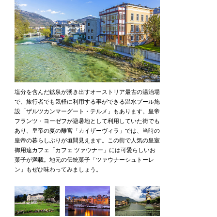
塩分を含んだ鉱泉が湧き出すオーストリア最古の湯治場
で、旅行者でも気軽に利用する事ができる温水プール施
設「ザルツカンマーグート・テルメ」もあります。皇帝
フランツ・ヨーゼフが避暑地として利用していた街でも
あり、皇帝の夏の離宮「カイザーヴィラ」では、当時の
皇帝の暮らしぶりが垣間見えます。この街で人気の皇室
御用達カフェ「カフェ ツァウナー」には可愛らしいお
菓子が満載。地元の伝統菓子「ツァウナーシュトーレ
ン」もぜひ味わってみましょう。