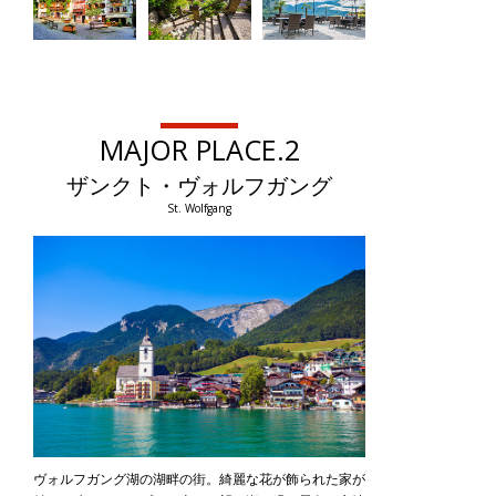
MAJOR PLACE.2
ザンクト・ヴォルフガング
St. Wolfgang
ヴォルフガング湖の湖畔の街。綺麗な花が飾られた家が