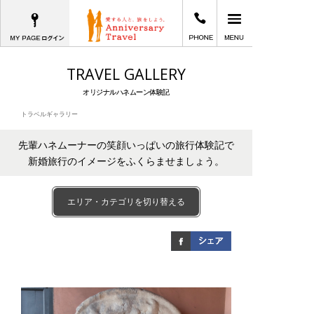
MYPAGEログイン
03-6402-2605
メインメニュー
愛する人と、旅をしよう。Anniversary T
TRAVEL GALLERY
オリジナルハネムーン体験記
トラベルギャラリー
先輩ハネムーナーの笑顔いっぱいの旅行体験記で
新婚旅行のイメージをふくらませましょう。
エリア・カテゴリを切り替える