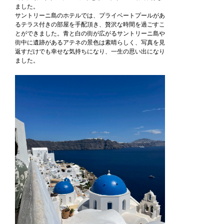
ました。
サントリーニ島のホテルでは、プライベートプールがあ
るテラス付きの部屋を手配頂き、贅沢な時間を過ごすこ
とができました。青と白の街が広がるサントリーニ島や
街中に遺跡があるアテネの景色は素晴らしく、写真を見
返すだけでも幸せな気持ちになり、一生の思い出になり
ました。