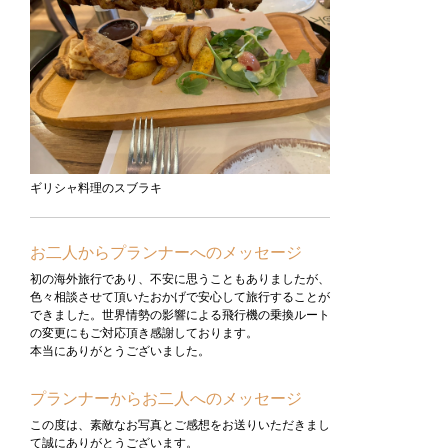
ギリシャ料理のスブラキ
お二人からプランナーへのメッセージ
初の海外旅行であり、不安に思うこともありましたが、
色々相談させて頂いたおかげで安心して旅行することが
できました。世界情勢の影響による飛行機の乗換ルート
の変更にもご対応頂き感謝しております。
本当にありがとうございました。
プランナーからお二人へのメッセージ
この度は、素敵なお写真とご感想をお送りいただきまし
て誠にありがとうございます。