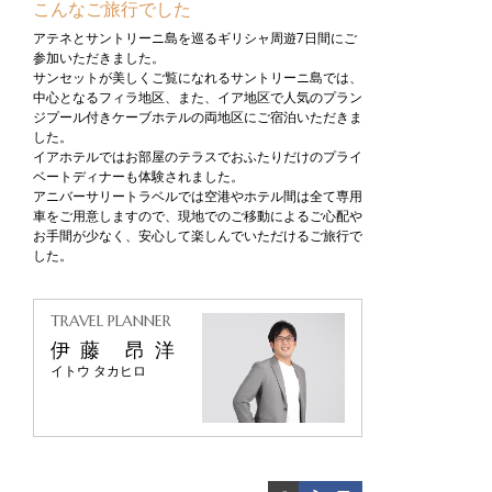
こんなご旅行でした
アテネとサントリーニ島を巡るギリシャ周遊7日間にご
参加いただきました。
サンセットが美しくご覧になれるサントリーニ島では、
中心となるフィラ地区、また、イア地区で人気のプラン
ジプール付きケーブホテルの両地区にご宿泊いただきま
した。
イアホテルではお部屋のテラスでおふたりだけのプライ
ベートディナーも体験されました。
アニバーサリートラベルでは空港やホテル間は全て専用
車をご用意しますので、現地でのご移動によるご心配や
お手間が少なく、安心して楽しんでいただけるご旅行で
した。
TRAVEL PLANNER
伊藤 昂洋
イトウ タカヒロ