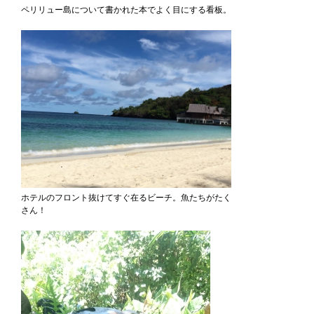
ペリリュー島について書かれた本でよく目にする看板。
ホテルのフロント抜けてすぐ在るビーチ。魚たちがたく
さん！