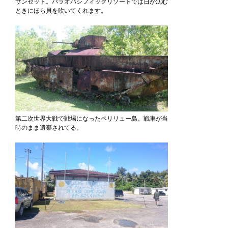
サンセット。パラオパシフィックリゾートでは日が沈む
ときにほら貝を吹いてくれます。
第二次世界大戦で戦場になったペリリュー島。戦車が当
時のまま遺棄されてる。