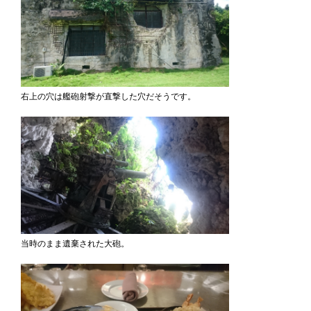
右上の穴は艦砲射撃が直撃した穴だそうです。
当時のまま遺棄された大砲。