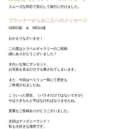
スムーズな対応で安心して旅行に行けました。
プランナーからお二人へのメッセージ
GERIO様 ＆ MEGU様
おかえりなさいませ！
この度はトラベルギャラリーのご投稿
誠にありがとうございました！
きれいな海にサンセット、
お写真を見るだけでも癒されてしまいます。
また、今回はペリリュー島にて歴史も
ご体感されましたね。
こういった歴史、（パラオだけではないですが）
やはりきちんと学ばなければなりませんね。
貴重なご投稿ありがとうございました。
次回はディズニーランド！
私も大好きな場所です。