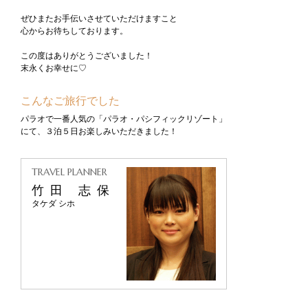
ぜひまたお手伝いさせていただけますこと
心からお待ちしております。
この度はありがとうございました！
末永くお幸せに♡
こんなご旅行でした
パラオで一番人気の「パラオ・パシフィックリゾート」
にて、３泊５日お楽しみいただきました！
TRAVEL PLANNER
竹田 志保
タケダ シホ