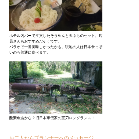
ホテル内バーで注文したそうめんと天ぷらのセット。店
員さんもおすすめだそうです。
パラオで一番美味しかったかも。現地の人は日本食っぽ
いのも普通に食べます。
酸素魚雷かな？旧日本軍伝家の宝刀ロングランス！
お二人からプランナーへのメッセージ