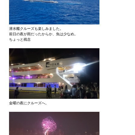
潜水艦クルーズも楽しみました。
前日の夜が雨だったからか、魚は少なめ。
ちょっと残念
金曜の夜にクルーズへ。