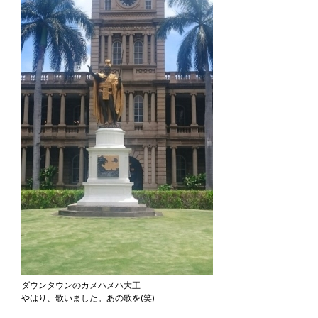
ダウンタウンのカメハメハ大王
やはり、歌いました。あの歌を(笑)