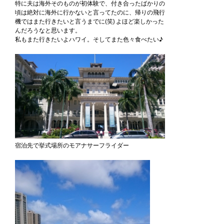
特に夫は海外そのものが初体験で、付き合ったばかりの
頃は絶対に海外に行かないと言ってたのに、帰りの飛行
機ではまた行きたいと言うまでに(笑) よほど楽しかった
んだろうなと思います。
私もまた行きたいよハワイ。そしてまた色々食べたい♪
宿泊先で挙式場所のモアナサーフライダー