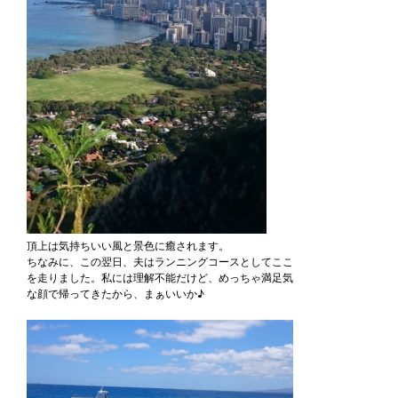
頂上は気持ちいい風と景色に癒されます。
ちなみに、この翌日、夫はランニングコースとしてここ
を走りました。私には理解不能だけど、めっちゃ満足気
な顔で帰ってきたから、まぁいいか♪