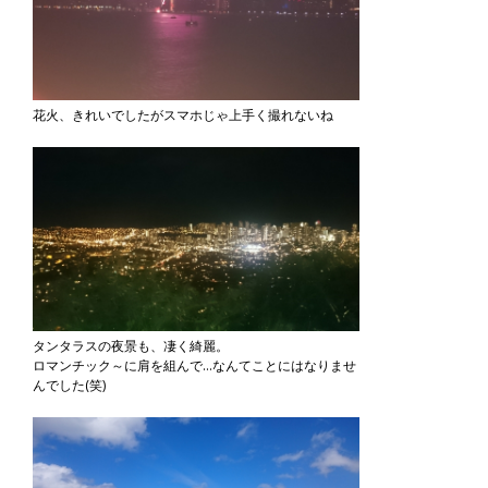
花火、きれいでしたがスマホじゃ上手く撮れないね
タンタラスの夜景も、凄く綺麗。
ロマンチック～に肩を組んで…なんてことにはなりませ
んでした(笑)