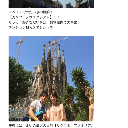
スペインでのだいきの目的！
【カンプ・ノウスタジアム】！！
サッカー好きなだいきは、博物館内で大興奮！
テンションＭＡＸでした（笑）
午後には、まいの最大の目的【サグラダ・ファミリア】