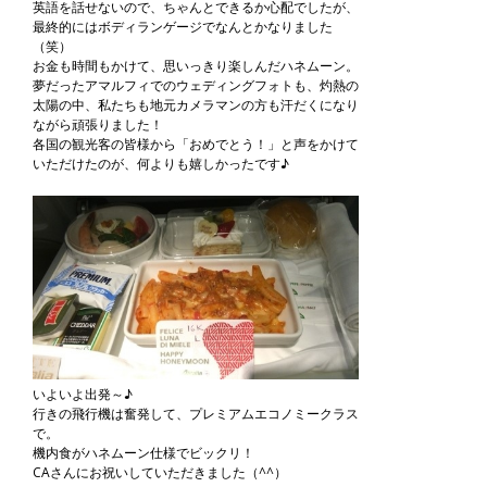
英語を話せないので、ちゃんとできるか心配でしたが、
最終的にはボディランゲージでなんとかなりました
（笑）
お金も時間もかけて、思いっきり楽しんだハネムーン。
夢だったアマルフィでのウェディングフォトも、灼熱の
太陽の中、私たちも地元カメラマンの方も汗だくになり
ながら頑張りました！
各国の観光客の皆様から「おめでとう！」と声をかけて
いただけたのが、何よりも嬉しかったです♪
いよいよ出発～♪
行きの飛行機は奮発して、プレミアムエコノミークラス
で。
機内食がハネムーン仕様でビックリ！
CAさんにお祝いしていただきました（^^）