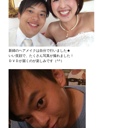
新婦のヘアメイクは自分で行いました★
いい笑顔で、たくさん写真が撮れました！
ＤＶＤが届くのが楽しみです（^^）