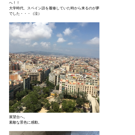
へ！！
大学時代、スペイン語を履修していた時から来るのが夢
でした・・・（泣）
展望台へ。
素敵な景色に感動。