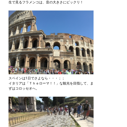
生で見るフラメンコは、音の大きさにビックリ！
スペインは1日でさよなら・・・；；
イタリアは「Ｔｈｅローマ！！」な観光を目指して、ま
ずはコロッセオへ。