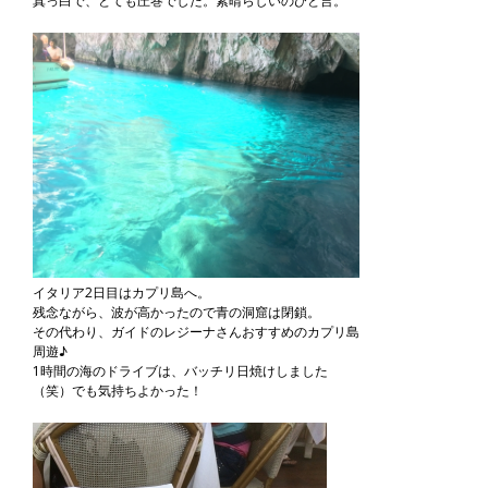
真っ白で、とても圧巻でした。素晴らしいのひと言。
イタリア2日目はカプリ島へ。
残念ながら、波が高かったので青の洞窟は閉鎖。
その代わり、ガイドのレジーナさんおすすめのカプリ島
周遊♪
1時間の海のドライブは、バッチリ日焼けしました
（笑）でも気持ちよかった！