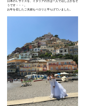
日本のＬサイズを、イタリアの方は一人で召し上がるそ
うです・・・。
お年を召したご夫婦もペロリと平らげていました。