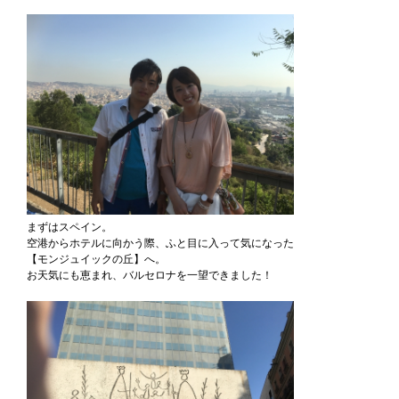
まずはスペイン。
空港からホテルに向かう際、ふと目に入って気になった
【モンジュイックの丘】へ。
お天気にも恵まれ、バルセロナを一望できました！