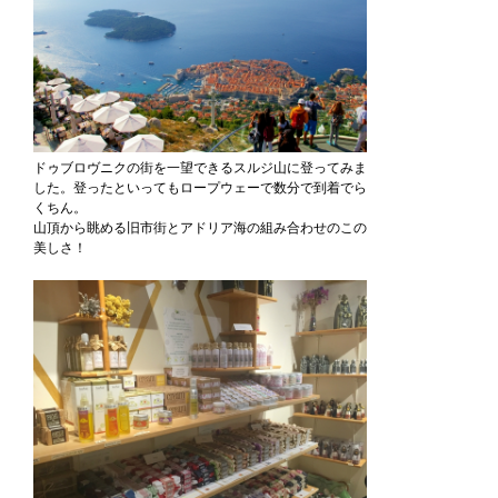
ドゥブロヴニクの街を一望できるスルジ山に登ってみま
した。登ったといってもロープウェーで数分で到着でら
くちん。
山頂から眺める旧市街とアドリア海の組み合わせのこの
美しさ！