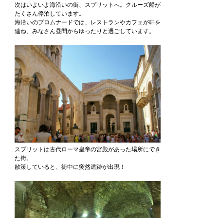
次はいよいよ海沿いの街、スプリットへ。クルーズ船が
たくさん停泊しています。
海沿いのプロムナードでは、レストランやカフェが軒を
連ね、みなさん昼間からゆったりと過ごしています。
スプリットは古代ローマ皇帝の宮殿があった場所にでき
た街。
散策していると、街中に突然遺跡が出現！