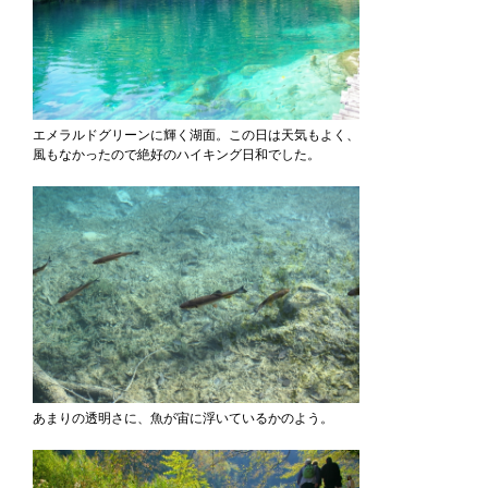
エメラルドグリーンに輝く湖面。この日は天気もよく、
風もなかったので絶好のハイキング日和でした。
あまりの透明さに、魚が宙に浮いているかのよう。