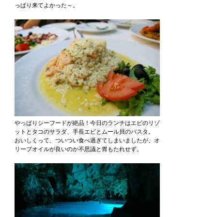
っぱり来てよかった～。
やっぱりシーフードが絶品！今日のランチはエビのリゾ
ットとタコのサラダ、手長エビとムール貝のパスタ。
おいしくって、ついつい食べ過ぎてしまいましたが、オ
リーブオイルが良いのか不思議と胃もたれせず。