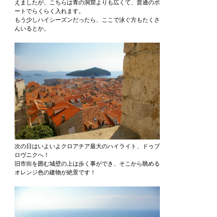
えましたが、こちらは青の洞窟よりも広くて、普通のボ
ートでらくらく入れます。
もう少しハイシーズンだったら、ここで泳ぐ方もたくさ
んいるとか。
次の日はいよいよクロアチア最大のハイライト、ドゥブ
ロヴニクへ！
旧市街を囲む城壁の上は歩く事ができ、そこから眺める
オレンジ色の建物が絶景です！