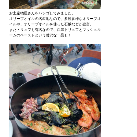
お土産物屋さんをハシゴしてみました。
オリーブオイルの名産地なので、多種多様なオリーブオ
イルや、オリーブオイルを使った石鹸などが豊富。
またトリュフも有名なので、白黒トリュフとマッシュル
ームのペーストという贅沢な一品も！