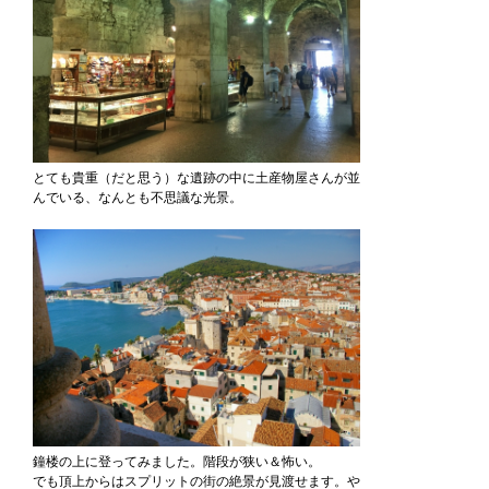
とても貴重（だと思う）な遺跡の中に土産物屋さんが並
んでいる、なんとも不思議な光景。
鐘楼の上に登ってみました。階段が狭い＆怖い。
でも頂上からはスプリットの街の絶景が見渡せます。や