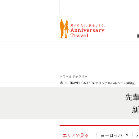
愛する人と、旅をしよう
トラベルギャラリー
TRAVEL GALLERY オリジナルハネムーン体験記
先
エリアで見る
ヨーロッパ