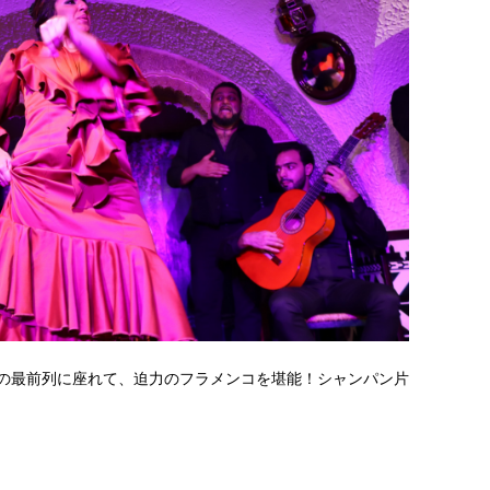
の最前列に座れて、迫力のフラメンコを堪能！シャンパン片