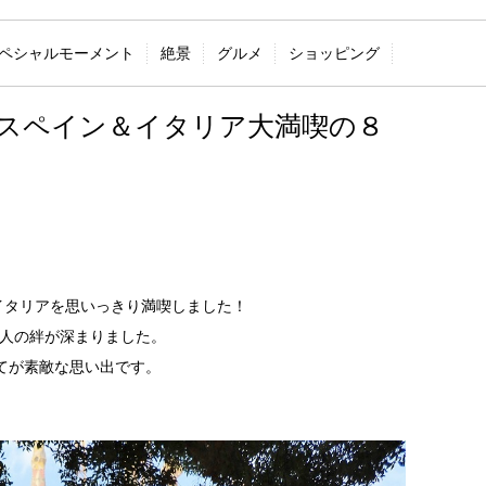
ペシャルモーメント
絶景
グルメ
ショッピング
 スペイン＆イタリア大満喫の８
イタリアを思いっきり満喫しました！
2人の絆が深まりました。
べてが素敵な思い出です。