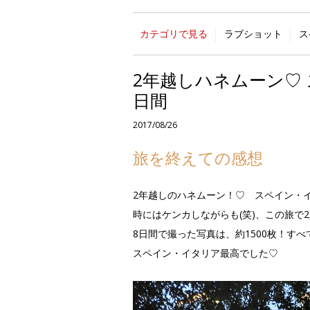
カテゴリで見る
ラブショット
ス
2年越しハネムーン♡
日間
2017/08/26
旅を終えての感想
2年越しのハネムーン！♡ スペイン・
時にはケンカしながらも(笑)、この旅で
8日間で撮った写真は、約1500枚！す
スペイン・イタリア最高でした♡