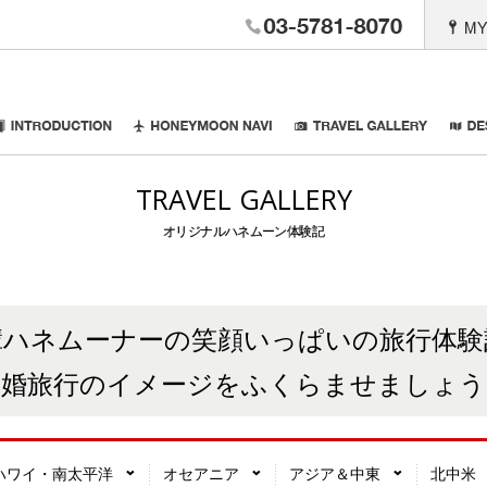
03-6402-26
。Anniversary Travel
INTRODUCTION
HONEYMOON NAVI
TRAVEL
TRAVEL GALLERY
オリジナルハネムーン体験記
輩ハネムーナーの笑顔いっぱいの旅行体験
新婚旅行のイメージをふくらませましょう
ハワイ・南太平洋
オセアニア
アジア＆中東
北中米