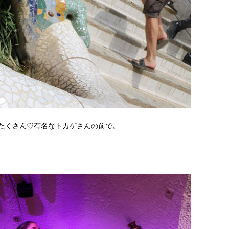
たくさん♡有名なトカゲさんの前で。