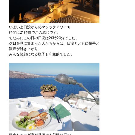
いよいよ日没からのマジックアワー★
時間は21時前でこの感じです。
ちなみにこの日の日没は20時20分でした。
夕日を見に集まった人たちからは、日没とともに拍手と
歓声が沸き上がり、
みんな笑顔になる様子も印象的でした。
朝食もエーゲ海が見渡せる贅沢な席で。。。