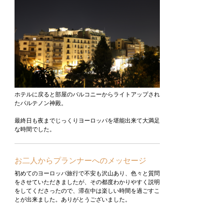
ホテルに戻ると部屋のバルコニーからライトアップされ
たパルテノン神殿。
最終日も夜までじっくりヨーロッパを堪能出来て大満足
な時間でした。
お二人からプランナーへのメッセージ
初めてのヨーロッパ旅行で不安も沢山あり、色々と質問
をさせていただきましたが、その都度わかりやすく説明
をしてくださったので、滞在中は楽しい時間を過ごすこ
とが出来ました。ありがとうございました。