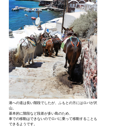
港への道は長い階段でしたが、ふもとの方にはロバが沢
山。
基本的に階段など段差が多い島のため、
車での移動はできないのでロバに乗って移動することも
できるようです。