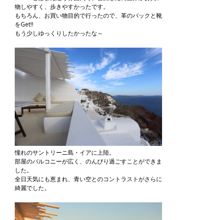
物しやすく、歩きやすかったです。
もちろん、お買い物目的で行ったので、革のバックと靴
をGet!!
もう少しゆっくりしたかったな～
憧れのサントリーニ島・イアに上陸。
部屋のバルコニーが広く、のんびり過ごすことができま
した。
全日天気にも恵まれ、青い空とのコントラストがさらに
綺麗でした。