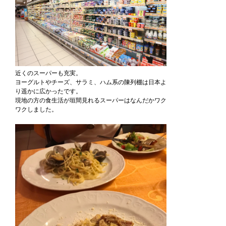
近くのスーパーも充実。
ヨーグルトやチーズ、サラミ、ハム系の陳列棚は日本よ
り遥かに広かったです。
現地の方の食生活が垣間見れるスーパーはなんだかワク
ワクしました。