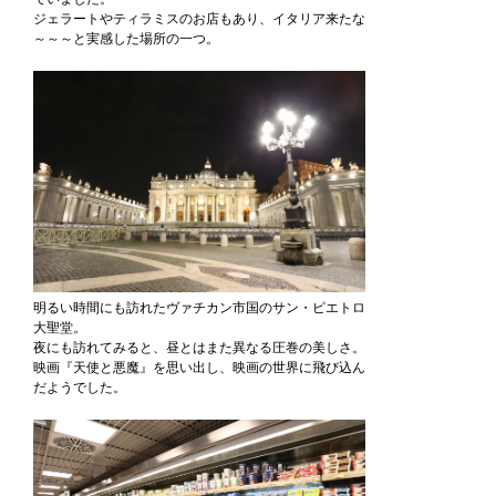
ジェラートやティラミスのお店もあり、イタリア来たな
～～～と実感した場所の一つ。
明るい時間にも訪れたヴァチカン市国のサン・ピエトロ
大聖堂。
夜にも訪れてみると、昼とはまた異なる圧巻の美しさ。
映画『天使と悪魔』を思い出し、映画の世界に飛び込ん
だようでした。