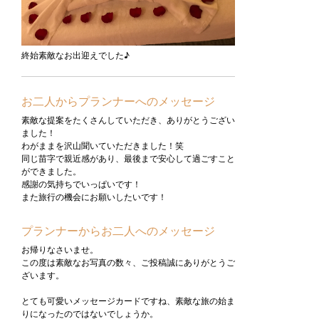
終始素敵なお出迎えでした♪
お二人からプランナーへのメッセージ
素敵な提案をたくさんしていただき、ありがとうござい
ました！
わがままを沢山聞いていただきました！笑
同じ苗字で親近感があり、最後まで安心して過ごすこと
ができました。
感謝の気持ちでいっぱいです！
また旅行の機会にお願いしたいです！
プランナーからお二人へのメッセージ
お帰りなさいませ。
この度は素敵なお写真の数々、ご投稿誠にありがとうご
ざいます。
とても可愛いメッセージカードですね、素敵な旅の始ま
りになったのではないでしょうか。