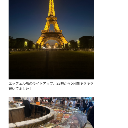
エッフェル塔のライトアップ。23時から5分間キラキラ
輝いてました！