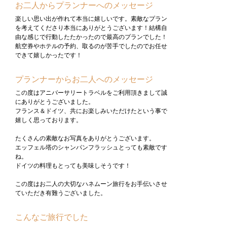
お二人からプランナーへのメッセージ
楽しい思い出が作れて本当に嬉しいです。素敵なプラン
を考えてくださり本当にありがとうございます！結構自
由な感じで行動したたかったので最高のプランでした！
航空券やホテルの予約、取るのが苦手でしたのでお任せ
できて嬉しかったです！
プランナーからお二人へのメッセージ
この度はアニバーサリートラベルをご利用頂きまして誠
にありがとうございました。
フランス＆ドイツ、共にお楽しみいただけたという事で
嬉しく思っております。
たくさんの素敵なお写真をありがとうございます。
エッフェル塔のシャンパンフラッシュとっても素敵です
ね。
ドイツの料理もとっても美味しそうです！
この度はお二人の大切なハネムーン旅行をお手伝いさせ
ていただき有難うございました。
こんなご旅行でした