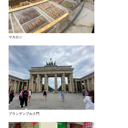
マカロン
ブランデンブルク門