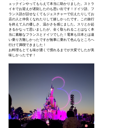
ェックインやってもらえて本当に助かりました。ストラ
イキでお迎えが遅刻したのも思い出です！ドイツ語、フ
ランス語が話せなくてもジェスチャーで伝えたりしてお
店の人と仲良くなれたりして嬉しかったです。この旅行
を終えて人の優しさ、温かさを感じました。スリとか起
きるかなって思いましたが、全く取られることはなく本
当に素敵なフランスとドイツでした！電車も日本とは違
い乗り方難しかったですが無事に乗れて色んなところへ
行けて満喫できました！
お料理もとても味が濃くて慣れるまでが大変でしたが美
味しかったです！