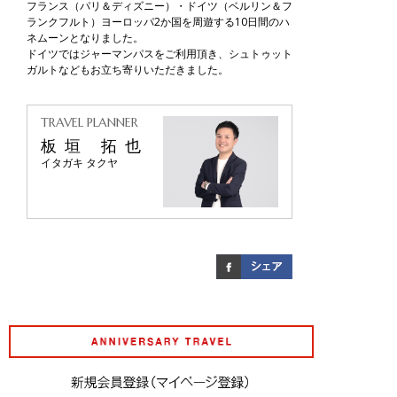
フランス（パリ＆ディズニー）・ドイツ（ベルリン＆フ
ランクフルト）ヨーロッパ2か国を周遊する10日間のハ
ネムーンとなりました。
ドイツではジャーマンパスをご利用頂き、シュトゥット
ガルトなどもお立ち寄りいただきました。
TRAVEL PLANNER
板垣 拓也
イタガキ タクヤ
アニバーサリート