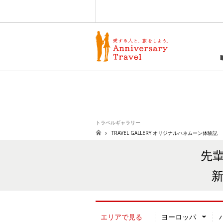
愛する人と、旅をしよう
トラベルギャラリー
TRAVEL GALLERY オリジナルハネムーン体験記
先
エリアで見る
ヨーロッパ