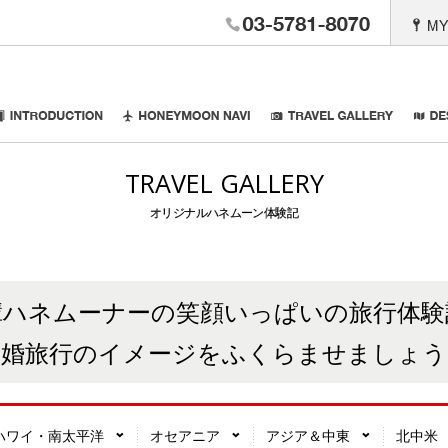
03-6402-26
。Anniversary Travel
INTRODUCTION
HONEYMOON NAVI
TRAVEL
TRAVEL GALLERY
オリジナルハネムーン体験記
輩ハネムーナーの笑顔いっぱいの旅行体験
新婚旅行のイメージをふくらませましょう
ハワイ・南太平洋
オセアニア
アジア＆中東
北中米