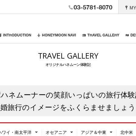
03-6402-26
。Anniversary Travel
INTRODUCTION
HONEYMOON NAVI
TRAVEL
TRAVEL GALLERY
オリジナルハネムーン体験記
輩ハネムーナーの笑顔いっぱいの旅行体験
新婚旅行のイメージをふくらませましょう
ハワイ・南太平洋
オセアニア
アジア＆中東
北中米