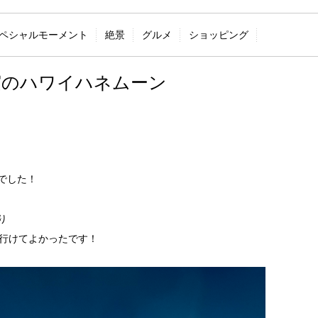
ペシャルモーメント
絶景
グルメ
ショッピング
実のハワイハネムーン
でした！
り
で行けてよかったです！