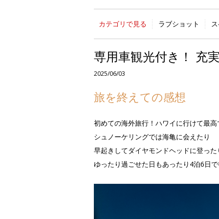
カテゴリで見る
ラブショット
ス
専用車観光付き！ 充
2025/06/03
旅を終えての感想
初めての海外旅行！ハワイに行けて最高
シュノーケリングでは海亀に会えたり
早起きしてダイヤモンドヘッドに登った
ゆったり過ごせた日もあったり4泊6日