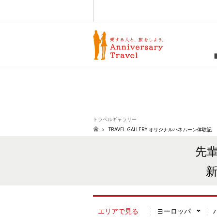
愛する人と、旅をしよう
トラベルギャラリー
TRAVEL GALLERY オリジナルハネムーン体験記
先
エリアで見る
ヨーロッパ