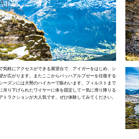
で気軽にアクセスができる展望台で、アイガーをはじめ、シ
望が広がります。またここからバッハアルプゼーを往復する
シーズンには大勢のハイカーで賑わいます。フィルストまで
に吊り下げられたワイヤーに体を固定して一気に滑り降りる
アトラクションが大人気です。ぜひ体験してみてください。