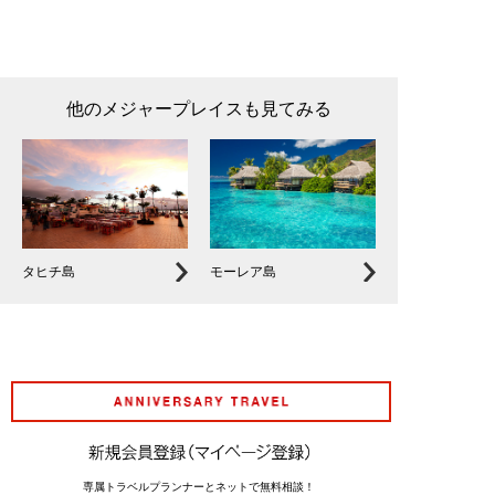
他のメジャープレイスも見てみる
タヒチ島
モーレア島
アニバーサリート
専属トラベルプランナーとネットで無料相談！