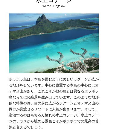
Water Bungalow
ボラボラ島は、本島を囲むように美しいラグーンが広が
る地形をしています。中心に位置する本島の中心にはオ
テマヌ山があり、これこそが他の島とは異なるボラボラ
島ならではの絶景を生み出しています。このような地形
的な特徴の為、目の前に広がるラグーンとオテマヌ山の
両方が見渡せるリゾートに人気が集まります。そして、
宿泊するのはもちろん憧れの水上コテージ。水上コテー
ジのテラスから眺める景色こそがボラボラでの最高の贅
沢と言えるでしょう。